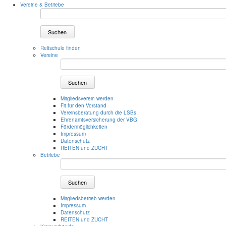
Vereine & Betriebe
Suchen
Reitschule finden
Vereine
Suchen
Mitgliedsverein werden
Fit für den Vorstand
Vereinsberatung durch die LSBs
Ehrenamtsversicherung der VBG
Fördermöglichkeiten
Impressum
Datenschutz
REITEN und ZUCHT
Betriebe
Suchen
Mitgliedsbetrieb werden
Impressum
Datenschutz
REITEN und ZUCHT