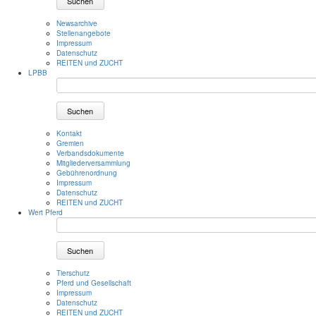
Suchen
Newsarchive
Stellenangebote
Impressum
Datenschutz
REITEN und ZUCHT
LPBB
Suchen
Kontakt
Gremien
Verbandsdokumente
Mitgliederversammlung
Gebührenordnung
Impressum
Datenschutz
REITEN und ZUCHT
Wert Pferd
Suchen
Tierschutz
Pferd und Gesellschaft
Impressum
Datenschutz
REITEN und ZUCHT