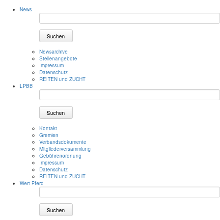
News
Suchen
Newsarchive
Stellenangebote
Impressum
Datenschutz
REITEN und ZUCHT
LPBB
Suchen
Kontakt
Gremien
Verbandsdokumente
Mitgliederversammlung
Gebührenordnung
Impressum
Datenschutz
REITEN und ZUCHT
Wert Pferd
Suchen