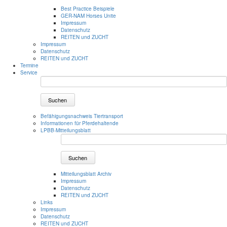
Best Practice Beispiele
GER-NAM Horses Unite
Impressum
Datenschutz
REITEN und ZUCHT
Impressum
Datenschutz
REITEN und ZUCHT
Termine
Service
Suchen
Befähigungsnachweis Tiertransport
Informationen für Pferdehaltende
LPBB-Mitteilungsblatt
Suchen
Mitteilungsblatt Archiv
Impressum
Datenschutz
REITEN und ZUCHT
Links
Impressum
Datenschutz
REITEN und ZUCHT