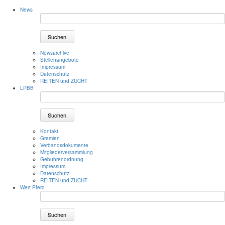
News
Suchen
Newsarchive
Stellenangebote
Impressum
Datenschutz
REITEN und ZUCHT
LPBB
Suchen
Kontakt
Gremien
Verbandsdokumente
Mitgliederversammlung
Gebührenordnung
Impressum
Datenschutz
REITEN und ZUCHT
Wert Pferd
Suchen