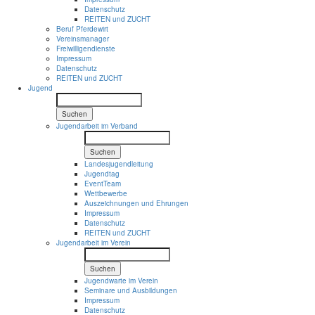
Datenschutz
REITEN und ZUCHT
Beruf Pferdewirt
Vereinsmanager
Freiwilligendienste
Impressum
Datenschutz
REITEN und ZUCHT
Jugend
Suchen
Jugendarbeit im Verband
Suchen
Landesjugendleitung
Jugendtag
EventTeam
Wettbewerbe
Auszeichnungen und Ehrungen
Impressum
Datenschutz
REITEN und ZUCHT
Jugendarbeit im Verein
Suchen
Jugendwarte im Verein
Seminare und Ausbildungen
Impressum
Datenschutz