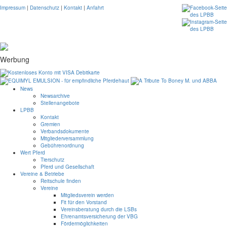
Impressum
|
Datenschutz
|
Kontakt
|
Anfahrt
Werbung
News
Newsarchive
Stellenangebote
LPBB
Kontakt
Gremien
Verbandsdokumente
Mitgliederversammlung
Gebührenordnung
Wert Pferd
Tierschutz
Pferd und Gesellschaft
Vereine & Betriebe
Reitschule finden
Vereine
Mitgliedsverein werden
Fit für den Vorstand
Vereinsberatung durch die LSBs
Ehrenamtsversicherung der VBG
Fördermöglichkeiten