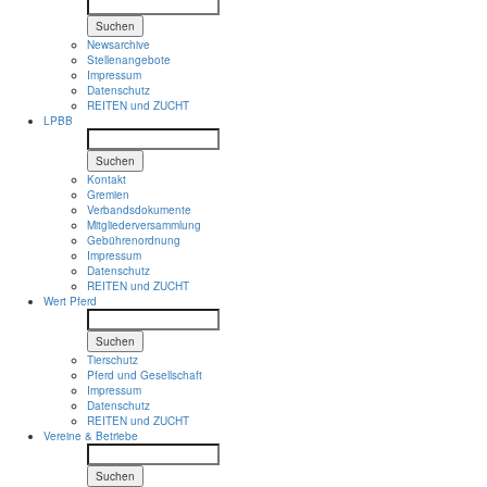
Suchen
Newsarchive
Stellenangebote
Impressum
Datenschutz
REITEN und ZUCHT
LPBB
Suchen
Kontakt
Gremien
Verbandsdokumente
Mitgliederversammlung
Gebührenordnung
Impressum
Datenschutz
REITEN und ZUCHT
Wert Pferd
Suchen
Tierschutz
Pferd und Gesellschaft
Impressum
Datenschutz
REITEN und ZUCHT
Vereine & Betriebe
Suchen