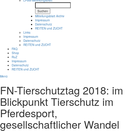
LPBB-Mitteilungsblatt
Suchen
Mitteilungsblatt Archiv
Impressum
Datenschutz
REITEN und ZUCHT
Links
Impressum
Datenschutz
REITEN und ZUCHT
FAQ
Shop
RuZ
Impressum
Datenschutz
REITEN und ZUCHT
Menü
FN-Tierschutztag 2018: im
Blickpunkt Tierschutz im
Pferdesport,
gesellschaftlicher Wandel