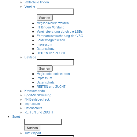
Reitschule finden
Vereine
Suchen
Mitgliedsverein werden
Fit für den Vorstand
Vereinsberatung durch die LSBs
Ehrenamtsversicherung der VBG
Fördermöglichkeiten
Impressum
Datenschutz
REITEN und ZUCHT
Betriebe
Suchen
Mitgliedsbetrieb werden
Impressum
Datenschutz
REITEN und ZUCHT
Kreisverbände
Sport-Versicherung
FN-Betriebecheck
Impressum
Datenschutz
REITEN und ZUCHT
Sport
Suchen
Turniersport