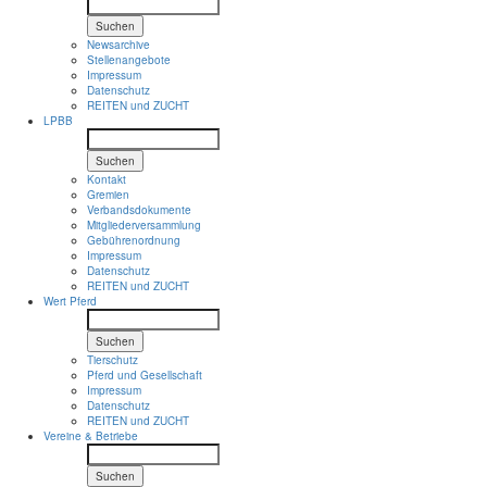
Suchen
Newsarchive
Stellenangebote
Impressum
Datenschutz
REITEN und ZUCHT
LPBB
Suchen
Kontakt
Gremien
Verbandsdokumente
Mitgliederversammlung
Gebührenordnung
Impressum
Datenschutz
REITEN und ZUCHT
Wert Pferd
Suchen
Tierschutz
Pferd und Gesellschaft
Impressum
Datenschutz
REITEN und ZUCHT
Vereine & Betriebe
Suchen