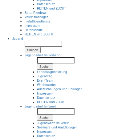
Datenschutz
REITEN und ZUCHT
Beruf Pferdewirt
Vereinsmanager
Freiwilligendienste
Impressum
Datenschutz
REITEN und ZUCHT
Jugend
Suchen
Jugendarbeit im Verband
Suchen
Landesjugendleitung
Jugendtag
EventTeam
Wettbewerbe
Auszeichnungen und Ehrungen
Impressum
Datenschutz
REITEN und ZUCHT
Jugendarbeit im Verein
Suchen
Jugendwarte im Verein
Seminare und Ausbildungen
Impressum
Datenschutz