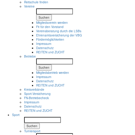
Reitschule finden
Vereine
Suchen
Mitgliedsverein werden
Fit für den Vorstand
Vereinsberatung durch die LSBs
Ehrenamtsversicherung der VBG
Fördermöglichkeiten
Impressum
Datenschutz
REITEN und ZUCHT
Betriebe
Suchen
Mitgliedsbetrieb werden
Impressum
Datenschutz
REITEN und ZUCHT
Kreisverbände
Sport-Versicherung
FN-Betriebecheck
Impressum
Datenschutz
REITEN und ZUCHT
Sport
Suchen
Turniersport