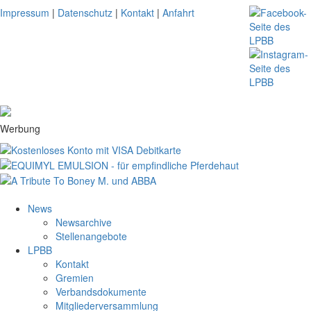
Impressum
|
Datenschutz
|
Kontakt
|
Anfahrt
Werbung
News
Newsarchive
Stellenangebote
LPBB
Kontakt
Gremien
Verbandsdokumente
Mitgliederversammlung