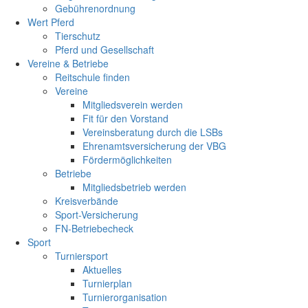
Gebührenordnung
Wert Pferd
Tierschutz
Pferd und Gesellschaft
Vereine & Betriebe
Reitschule finden
Vereine
Mitgliedsverein werden
Fit für den Vorstand
Vereinsberatung durch die LSBs
Ehrenamtsversicherung der VBG
Fördermöglichkeiten
Betriebe
Mitgliedsbetrieb werden
Kreisverbände
Sport-Versicherung
FN-Betriebecheck
Sport
Turniersport
Aktuelles
Turnierplan
Turnierorganisation