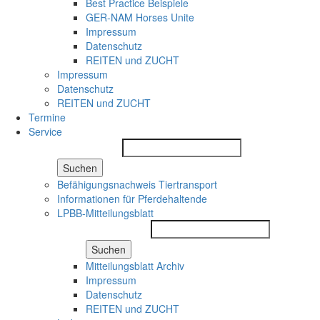
Best Practice Beispiele
GER-NAM Horses Unite
Impressum
Datenschutz
REITEN und ZUCHT
Impressum
Datenschutz
REITEN und ZUCHT
Termine
Service
Suchen
Befähigungsnachweis Tiertransport
Informationen für Pferdehaltende
LPBB-Mitteilungsblatt
Suchen
Mitteilungsblatt Archiv
Impressum
Datenschutz
REITEN und ZUCHT