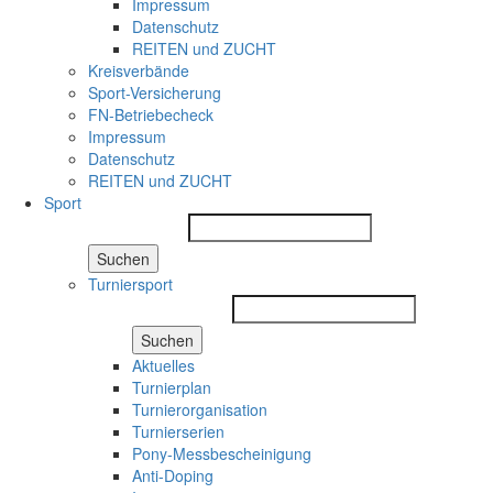
Impressum
Datenschutz
REITEN und ZUCHT
Kreisverbände
Sport-Versicherung
FN-Betriebecheck
Impressum
Datenschutz
REITEN und ZUCHT
Sport
Suchen
Turniersport
Suchen
Aktuelles
Turnierplan
Turnierorganisation
Turnierserien
Pony-Messbescheinigung
Anti-Doping