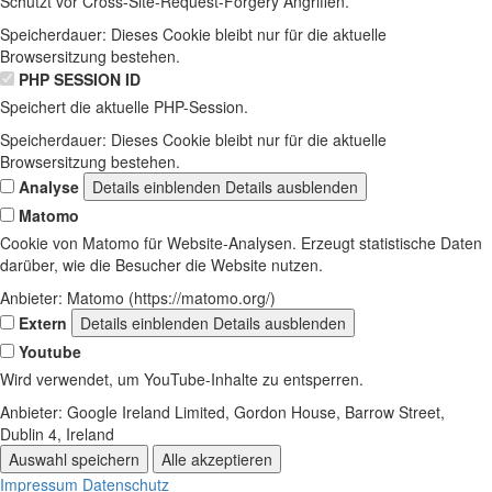
Schützt vor Cross-Site-Request-Forgery Angriffen.
Speicherdauer:
Dieses Cookie bleibt nur für die aktuelle
Browsersitzung bestehen.
PHP SESSION ID
Speichert die aktuelle PHP-Session.
Speicherdauer:
Dieses Cookie bleibt nur für die aktuelle
Browsersitzung bestehen.
Analyse
Details einblenden
Details ausblenden
Matomo
Cookie von Matomo für Website-Analysen. Erzeugt statistische Daten
darüber, wie die Besucher die Website nutzen.
Anbieter:
Matomo (https://matomo.org/)
Extern
Details einblenden
Details ausblenden
Youtube
Wird verwendet, um YouTube-Inhalte zu entsperren.
Anbieter:
Google Ireland Limited, Gordon House, Barrow Street,
Dublin 4, Ireland
Auswahl speichern
Alle akzeptieren
Impressum
Datenschutz