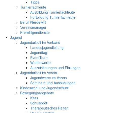
Tipps
Turnierfachleute
Ausbildung Turnierfachleute
Fortbildung Turnierfachleute
Beruf Pferdewirt
Vereinsmanager
Freiwilligendienste
Jugend
Jugendarbeit im Verband
Landesjugendleitung
Jugendtag
EventTeam
Wettbewerbe
Auszeichnungen und Ehrungen
Jugendarbeit im Verein
Jugendwarte im Verein
Seminare und Ausbildungen
Kindeswohl und Jugendschutz
Bewegungsangebote
Kitas
Schulsport
Therapeutisches Reiten