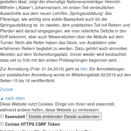
gestalten lässt, zeigt der ehemalige Nationenpreisträger Heinrich-
Wilhelm („Kaiser“) Johannsmann
.
Im ersten Teil verdeutlichen
Ausschnitte aus dem neuen Lehrfilm „Springausbildung“ des
FN
verlags
, wie wichtig eine solide Basisarbeit auch für die
Springausbildung ist. Im zweiten, dem praktischen Teil mit Reitern und
Pferden wird darauf eingegangen, wie man reiterliche Defizite in den
Griff bekommt, aber auch Wissenslücken über die Abläufe auf dem
Turnier. Nicht alle Reiter haben das Glück, von Ausbildern oder
erfahrenen Reitern begleitet zu werden. Dazu gehört auch sinnvolles
Abreiten auf dem Vorbereitungsplatz. Immer wieder wird beobachtet,
dass viel zu früh mit den ersten Probesprüngen begonnen wird.
Zur Anmeldung (Frist: 01.04.2019) geht es
hier
. Ein Anmeldebogen
zur postalischen Anmeldung wurde im Mitteilungsblatt 02/2019 auf den
Seiten 15 bis 16 veröffentlicht.
Zurück
▲ nach oben
Diese Website nutzt Cookies. Einige von ihnen sind essenziell,
während andere helfen, diese Website zu verbessern.
Essenziell
Details einblenden
Details ausblenden
Contao HTTPS CSRF Token