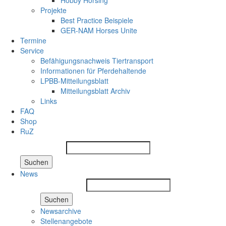
Hobby Horsing
Projekte
Best Practice Beispiele
GER-NAM Horses Unite
Termine
Service
Befähigungsnachweis Tiertransport
Informationen für Pferdehaltende
LPBB-Mitteilungsblatt
Mitteilungsblatt Archiv
Links
FAQ
Shop
RuZ
Suchen
News
Suchen
Newsarchive
Stellenangebote