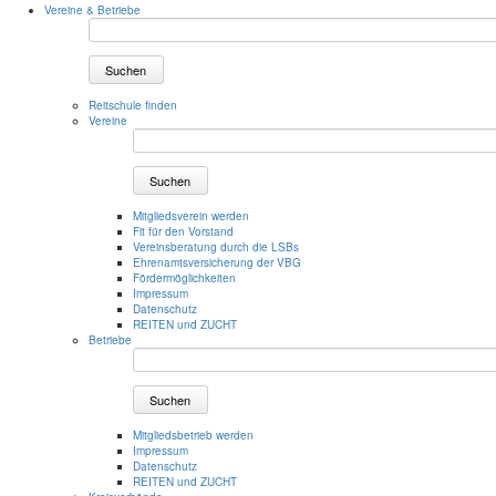
Vereine & Betriebe
Suchen
Reitschule finden
Vereine
Suchen
Mitgliedsverein werden
Fit für den Vorstand
Vereinsberatung durch die LSBs
Ehrenamtsversicherung der VBG
Fördermöglichkeiten
Impressum
Datenschutz
REITEN und ZUCHT
Betriebe
Suchen
Mitgliedsbetrieb werden
Impressum
Datenschutz
REITEN und ZUCHT