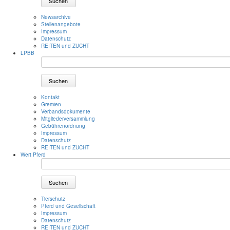
Suchen
Newsarchive
Stellenangebote
Impressum
Datenschutz
REITEN und ZUCHT
LPBB
Suchen
Kontakt
Gremien
Verbandsdokumente
Mitgliederversammlung
Gebührenordnung
Impressum
Datenschutz
REITEN und ZUCHT
Wert Pferd
Suchen
Tierschutz
Pferd und Gesellschaft
Impressum
Datenschutz
REITEN und ZUCHT