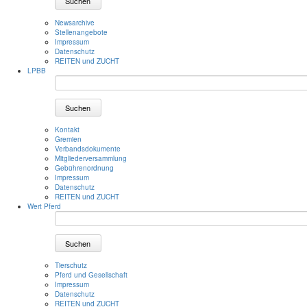
Suchen
Newsarchive
Stellenangebote
Impressum
Datenschutz
REITEN und ZUCHT
LPBB
Suchen
Kontakt
Gremien
Verbandsdokumente
Mitgliederversammlung
Gebührenordnung
Impressum
Datenschutz
REITEN und ZUCHT
Wert Pferd
Suchen
Tierschutz
Pferd und Gesellschaft
Impressum
Datenschutz
REITEN und ZUCHT