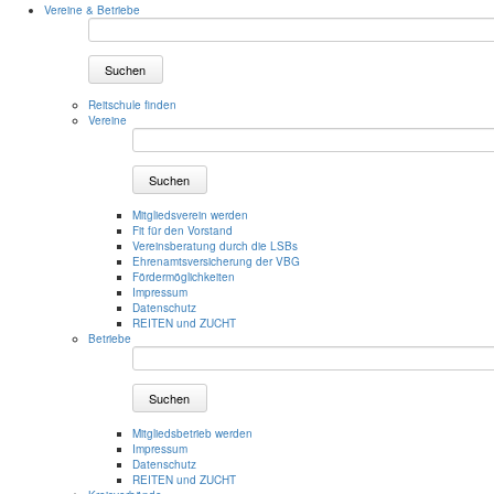
Vereine & Betriebe
Suchen
Reitschule finden
Vereine
Suchen
Mitgliedsverein werden
Fit für den Vorstand
Vereinsberatung durch die LSBs
Ehrenamtsversicherung der VBG
Fördermöglichkeiten
Impressum
Datenschutz
REITEN und ZUCHT
Betriebe
Suchen
Mitgliedsbetrieb werden
Impressum
Datenschutz
REITEN und ZUCHT