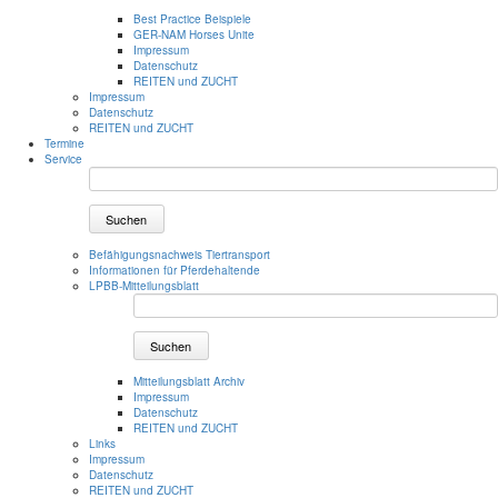
Best Practice Beispiele
GER-NAM Horses Unite
Impressum
Datenschutz
REITEN und ZUCHT
Impressum
Datenschutz
REITEN und ZUCHT
Termine
Service
Suchen
Befähigungsnachweis Tiertransport
Informationen für Pferdehaltende
LPBB-Mitteilungsblatt
Suchen
Mitteilungsblatt Archiv
Impressum
Datenschutz
REITEN und ZUCHT
Links
Impressum
Datenschutz
REITEN und ZUCHT