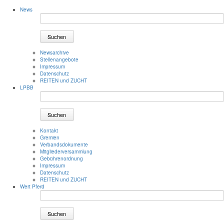
News
Suchen
Newsarchive
Stellenangebote
Impressum
Datenschutz
REITEN und ZUCHT
LPBB
Suchen
Kontakt
Gremien
Verbandsdokumente
Mitgliederversammlung
Gebührenordnung
Impressum
Datenschutz
REITEN und ZUCHT
Wert Pferd
Suchen