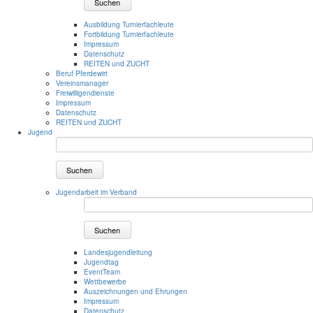
Suchen
Ausbildung Turnierfachleute
Fortbildung Turnierfachleute
Impressum
Datenschutz
REITEN und ZUCHT
Beruf Pferdewirt
Vereinsmanager
Freiwilligendienste
Impressum
Datenschutz
REITEN und ZUCHT
Jugend
Suchen
Jugendarbeit im Verband
Suchen
Landesjugendleitung
Jugendtag
EventTeam
Wettbewerbe
Auszeichnungen und Ehrungen
Impressum
Datenschutz