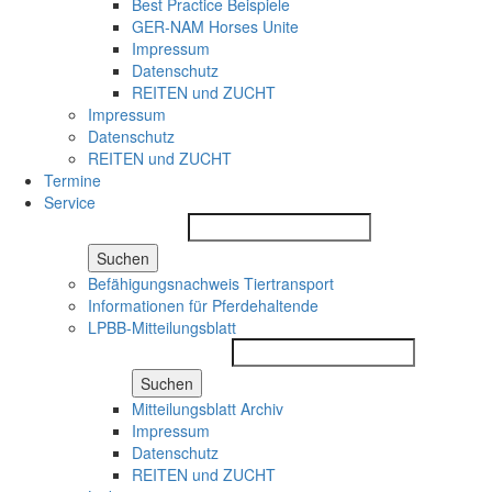
Best Practice Beispiele
GER-NAM Horses Unite
Impressum
Datenschutz
REITEN und ZUCHT
Impressum
Datenschutz
REITEN und ZUCHT
Termine
Service
Suchen
Befähigungsnachweis Tiertransport
Informationen für Pferdehaltende
LPBB-Mitteilungsblatt
Suchen
Mitteilungsblatt Archiv
Impressum
Datenschutz
REITEN und ZUCHT