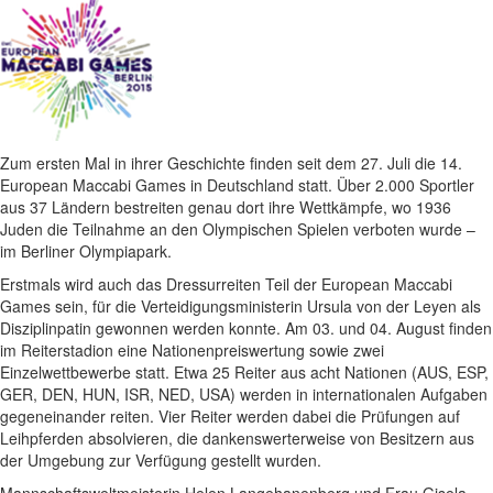
Zum ersten Mal in ihrer Geschichte finden seit dem 27. Juli die 14.
European Maccabi Games in Deutschland statt. Über 2.000 Sportler
aus 37 Ländern bestreiten genau dort ihre Wettkämpfe, wo 1936
Juden die Teilnahme an den Olympischen Spielen verboten wurde –
im Berliner Olympiapark.
Erstmals wird auch das Dressurreiten Teil der European Maccabi
Games sein, für die Verteidigungsministerin Ursula von der Leyen als
Disziplinpatin gewonnen werden konnte. Am 03. und 04. August finden
im Reiterstadion eine Nationenpreiswertung sowie zwei
Einzelwettbewerbe statt. Etwa 25 Reiter aus acht Nationen (AUS, ESP,
GER, DEN, HUN, ISR, NED, USA) werden in internationalen Aufgaben
gegeneinander reiten. Vier Reiter werden dabei die Prüfungen auf
Leihpferden absolvieren, die dankenswerterweise von Besitzern aus
der Umgebung zur Verfügung gestellt wurden.