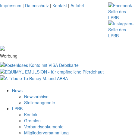
Impressum
|
Datenschutz
|
Kontakt
|
Anfahrt
Werbung
News
Newsarchive
Stellenangebote
LPBB
Kontakt
Gremien
Verbandsdokumente
Mitgliederversammlung