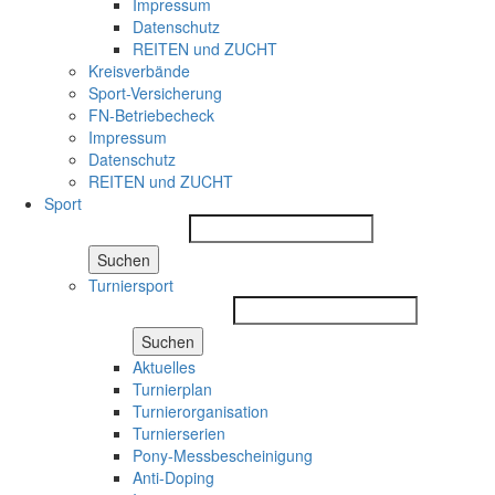
Impressum
Datenschutz
REITEN und ZUCHT
Kreisverbände
Sport-Versicherung
FN-Betriebecheck
Impressum
Datenschutz
REITEN und ZUCHT
Sport
Suchen
Turniersport
Suchen
Aktuelles
Turnierplan
Turnierorganisation
Turnierserien
Pony-Messbescheinigung
Anti-Doping