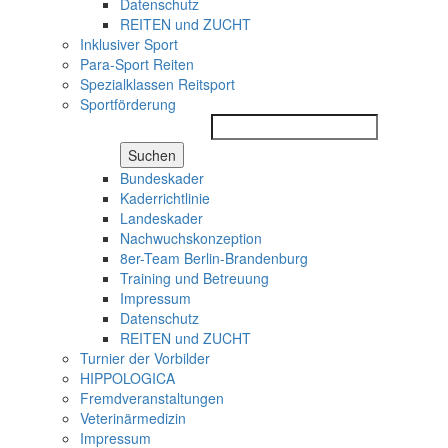
Datenschutz
REITEN und ZUCHT
Inklusiver Sport
Para-Sport Reiten
Spezialklassen Reitsport
Sportförderung
Suchen
Bundeskader
Kaderrichtlinie
Landeskader
Nachwuchskonzeption
8er-Team Berlin-Brandenburg
Training und Betreuung
Impressum
Datenschutz
REITEN und ZUCHT
Turnier der Vorbilder
HIPPOLOGICA
Fremdveranstaltungen
Veterinärmedizin
Impressum