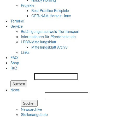
Hobby Horsing
Projekte
Best Practice Beispiele
GER-NAM Horses Unite
Termine
Service
Befähigungsnachweis Tiertransport
Informationen für Pferdehaltende
LPBB-Mitteilungsblatt
Mitteilungsblatt Archiv
Links
FAQ
Shop
RuZ
Suchen
News
Suchen
Newsarchive
Stellenangebote