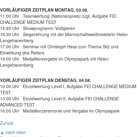
VORLÄUFIGER ZEITPLAN MONTAG, 03.08.
11:00 Uhr Teamwertung (Nationenpreis) zzgl. Aufgabe FEI
CHALLENGE MEDIUM TEST
15:45 Uhr Showprogramm Voltigieren
16:30 Uhr Siegerehrung mit der Mannschaftsweltmeisterin Helen
Langehanenberg
17:00 Uhr Seminar mit Christoph Hess zum Thema Sitz und
Einwirkung des Reiters
19:00 Uhr Medaillenvergabe im Olympiapark mit Helen
Langehanenberg
VORLÄUFIGER ZEITPLAN DIENSTAG, 04.08.
10:00 Uhr Einzelwertung Level I, Aufgabe FEI CHALLENGE MEDIUM
TEST
13:00 Uhr Einzelwertung Level II, Aufgabe FEI CHALLENGE
ADVANCED TEST
16:00 Uhr Medaillenzeremonie und Vergabe im Olympiapark
Zurück
▲ nach oben