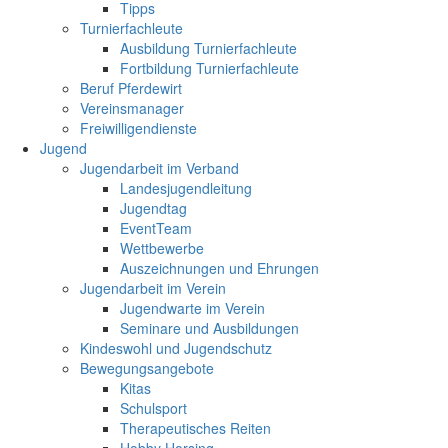
Tipps
Turnierfachleute
Ausbildung Turnierfachleute
Fortbildung Turnierfachleute
Beruf Pferdewirt
Vereinsmanager
Freiwilligendienste
Jugend
Jugendarbeit im Verband
Landesjugendleitung
Jugendtag
EventTeam
Wettbewerbe
Auszeichnungen und Ehrungen
Jugendarbeit im Verein
Jugendwarte im Verein
Seminare und Ausbildungen
Kindeswohl und Jugendschutz
Bewegungsangebote
Kitas
Schulsport
Therapeutisches Reiten