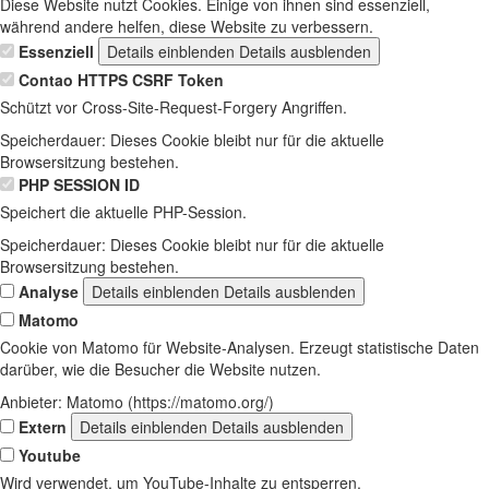
Diese Website nutzt Cookies. Einige von ihnen sind essenziell,
während andere helfen, diese Website zu verbessern.
Essenziell
Details einblenden
Details ausblenden
Contao HTTPS CSRF Token
Schützt vor Cross-Site-Request-Forgery Angriffen.
Speicherdauer:
Dieses Cookie bleibt nur für die aktuelle
Browsersitzung bestehen.
PHP SESSION ID
Speichert die aktuelle PHP-Session.
Speicherdauer:
Dieses Cookie bleibt nur für die aktuelle
Browsersitzung bestehen.
Analyse
Details einblenden
Details ausblenden
Matomo
Cookie von Matomo für Website-Analysen. Erzeugt statistische Daten
darüber, wie die Besucher die Website nutzen.
Anbieter:
Matomo (https://matomo.org/)
Extern
Details einblenden
Details ausblenden
Youtube
Wird verwendet, um YouTube-Inhalte zu entsperren.