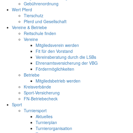
Gebührenordnung
Wert Pferd
Tierschutz
Pferd und Gesellschaft
Vereine & Betriebe
Reitschule finden
Vereine
Mitgliedsverein werden
Fit für den Vorstand
Vereinsberatung durch die LSBs
Ehrenamtsversicherung der VBG
Fördermöglichkeiten
Betriebe
Mitgliedsbetrieb werden
Kreisverbände
Sport-Versicherung
FN-Betriebecheck
Sport
Turniersport
Aktuelles
Turnierplan
Turnierorganisation