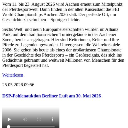
Vom 11. bis 23. August 2026 wird Aachen erneut zum Mittelpunkt
der Pferdesportwelt: Dann finden in der alten Kaiserstadt die FEI
World Championships Aachen 2026 statt. Der perfekte Ort, um
Geschichte zu schreiben – Sportgeschichte.
Sechs Welt- und neun Europameisterschaften wurden im Allianz
Park, auf dem traditionsreichen Turniergelände in der Aachener
Soers, bereits ausgetragen. Hier sind Reiterinnen, Reiter und ihre
Pferde zu Legenden geworden. Unvergessen: die Weltreiterspiele
2006. Sie gelten bis heute als eines der großartigsten Championate
in der Geschichte des Pferdesports – ein Großereignis, das sich ins
Gedächtnis gebrannt und weltweit Millionen von Menschen für den
Pferdesport begeistert hat.
Weiterlesen
25.05.2026 09:56
DSP-Fohlenauktion Berliner Luft am 30. Mai 2026