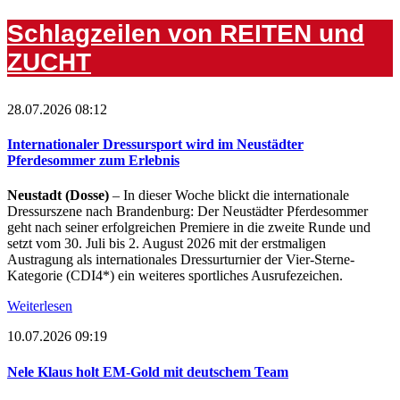
Schlagzeilen von REITEN und
ZUCHT
28.07.2026 08:12
Internationaler Dressursport wird im Neustädter
Pferdesommer zum Erlebnis
Neustadt (Dosse)
– In dieser Woche blickt die internationale
Dressurszene nach Brandenburg: Der Neustädter Pferdesommer
geht nach seiner erfolgreichen Premiere in die zweite Runde und
setzt vom 30. Juli bis 2. August 2026 mit der erstmaligen
Austragung als internationales Dressurturnier der Vier-Sterne-
Kategorie (CDI4*) ein weiteres sportliches Ausrufezeichen.
Weiterlesen
10.07.2026 09:19
Nele Klaus holt EM-Gold mit deutschem Team