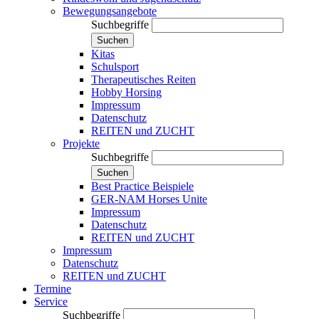
Bewegungsangebote
Suchbegriffe
Suchen
Kitas
Schulsport
Therapeutisches Reiten
Hobby Horsing
Impressum
Datenschutz
REITEN und ZUCHT
Projekte
Suchbegriffe
Suchen
Best Practice Beispiele
GER-NAM Horses Unite
Impressum
Datenschutz
REITEN und ZUCHT
Impressum
Datenschutz
REITEN und ZUCHT
Termine
Service
Suchbegriffe