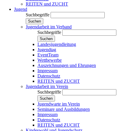
REITEN und ZUCHT
Jugend
Suchbegriffe
Suchen
Jugendarbeit im Verband
Suchbegriffe
Suchen
Landesjugendleitung
Jugendtag
EventTeam
Wettbewerbe
Auszeichnungen und Ehrungen
Impressum
Datenschutz
REITEN und ZUCHT
Jugendarbeit im Verein
Suchbegriffe
Suchen
Jugendwarte im Verein
Seminare und Ausbildungen
Impressum
Datenschutz
REITEN und ZUCHT
Kindeswohl und Jugendschutz