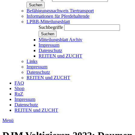
Suchen
Befähigungsnachweis Tiertransport
Informationen für Pferdehaltende
LPBB-Mitteilungsblatt
Suchbegriffe
Suchen
Mitteilungsblatt Archiv
Impressum
Datenschutz
REITEN und ZUCHT
Links
Impressum
Datenschutz
REITEN und ZUCHT
FAQ
Shop
RuZ
Impressum
Datenschutz
REITEN und ZUCHT
Menü