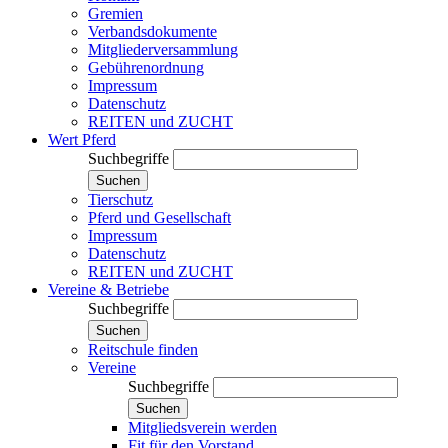
Gremien
Verbandsdokumente
Mitgliederversammlung
Gebührenordnung
Impressum
Datenschutz
REITEN und ZUCHT
Wert Pferd
Suchbegriffe
Suchen
Tierschutz
Pferd und Gesellschaft
Impressum
Datenschutz
REITEN und ZUCHT
Vereine & Betriebe
Suchbegriffe
Suchen
Reitschule finden
Vereine
Suchbegriffe
Suchen
Mitgliedsverein werden
Fit für den Vorstand