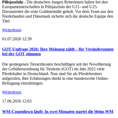
Pilisjaszfalu
- Die deutschen Jungen Reiterinnen haben bei den
Europameisterschaften in Pilisjaszfalu der U21- und U25.
Dressurreiter die erste Goldmedaille geholt. Vor dem Team aus den
Niederlanden und Dänemark sicherte sich die deutsche Equipe den
Titel.
Weiterlesen
01.07.2026 12:39
GOT-Umfrage 2026: Ihre Meinung zählt – für Veränderungen
bei der GOT stimmen
Die gestiegenen Tierarztkosten beschäftigen seit der Novellierung
der Gebührenordnung für Tierärzte (GOT) im Jahr 2022 viele
Pferdehalter in Deutschland. Nun sind Sie als Pferdebesitzer
aufgerufen, Ihre Erfahrungen direkt in eine bundesweite Online-
Befragung einzubringen.
Weiterlesen
17.06.2026 12:03
WM-Countdown läuft: In zwei Monaten startet die Heim-WM