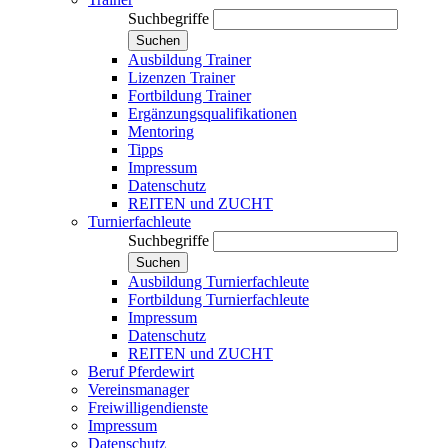
Suchbegriffe
Suchen
Ausbildung Trainer
Lizenzen Trainer
Fortbildung Trainer
Ergänzungsqualifikationen
Mentoring
Tipps
Impressum
Datenschutz
REITEN und ZUCHT
Turnierfachleute
Suchbegriffe
Suchen
Ausbildung Turnierfachleute
Fortbildung Turnierfachleute
Impressum
Datenschutz
REITEN und ZUCHT
Beruf Pferdewirt
Vereinsmanager
Freiwilligendienste
Impressum
Datenschutz