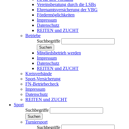
Vereinsberatung durch die LSBs
Ehrenamtsversicherung der VBG
Fördermöglichkeiten
Impressum
Datenschutz
REITEN und ZUCHT
Betriebe
Suchbegriffe
Suchen
Mitgliedsbetrieb werden
Impressum
Datenschutz
REITEN und ZUCHT
Kreisverbände
Sport-Versicherung
FN-Betriebecheck
Impressum
Datenschutz
REITEN und ZUCHT
Sport
Suchbegriffe
Suchen
Turniersport
Suchbegriffe