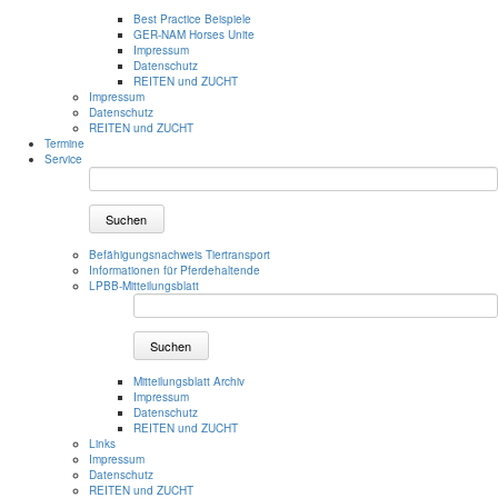
Best Practice Beispiele
GER-NAM Horses Unite
Impressum
Datenschutz
REITEN und ZUCHT
Impressum
Datenschutz
REITEN und ZUCHT
Termine
Service
Suchen
Befähigungsnachweis Tiertransport
Informationen für Pferdehaltende
LPBB-Mitteilungsblatt
Suchen
Mitteilungsblatt Archiv
Impressum
Datenschutz
REITEN und ZUCHT
Links
Impressum
Datenschutz
REITEN und ZUCHT