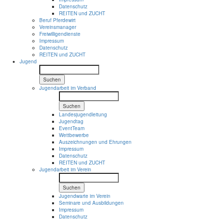
Datenschutz
REITEN und ZUCHT
Beruf Pferdewirt
Vereinsmanager
Freiwilligendienste
Impressum
Datenschutz
REITEN und ZUCHT
Jugend
Suchen
Jugendarbeit im Verband
Suchen
Landesjugendleitung
Jugendtag
EventTeam
Wettbewerbe
Auszeichnungen und Ehrungen
Impressum
Datenschutz
REITEN und ZUCHT
Jugendarbeit im Verein
Suchen
Jugendwarte im Verein
Seminare und Ausbildungen
Impressum
Datenschutz