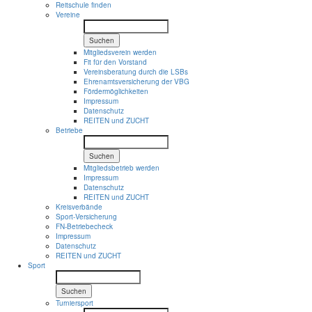
Reitschule finden
Vereine
Suchen
Mitgliedsverein werden
Fit für den Vorstand
Vereinsberatung durch die LSBs
Ehrenamtsversicherung der VBG
Fördermöglichkeiten
Impressum
Datenschutz
REITEN und ZUCHT
Betriebe
Suchen
Mitgliedsbetrieb werden
Impressum
Datenschutz
REITEN und ZUCHT
Kreisverbände
Sport-Versicherung
FN-Betriebecheck
Impressum
Datenschutz
REITEN und ZUCHT
Sport
Suchen
Turniersport