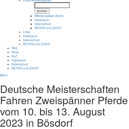
LPBB-Mitteilungsblatt
Suchen
Mitteilungsblatt Archiv
Impressum
Datenschutz
REITEN und ZUCHT
Links
Impressum
Datenschutz
REITEN und ZUCHT
FAQ
Shop
RuZ
Impressum
Datenschutz
REITEN und ZUCHT
Menü
Deutsche Meisterschaften
Fahren Zweispänner Pferde
vom 10. bis 13. August
2023 in Bösdorf