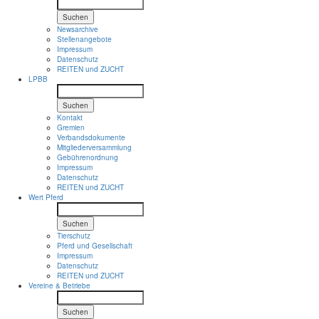
Suchen
Newsarchive
Stellenangebote
Impressum
Datenschutz
REITEN und ZUCHT
LPBB
Suchen
Kontakt
Gremien
Verbandsdokumente
Mitgliederversammlung
Gebührenordnung
Impressum
Datenschutz
REITEN und ZUCHT
Wert Pferd
Suchen
Tierschutz
Pferd und Gesellschaft
Impressum
Datenschutz
REITEN und ZUCHT
Vereine & Betriebe
Suchen