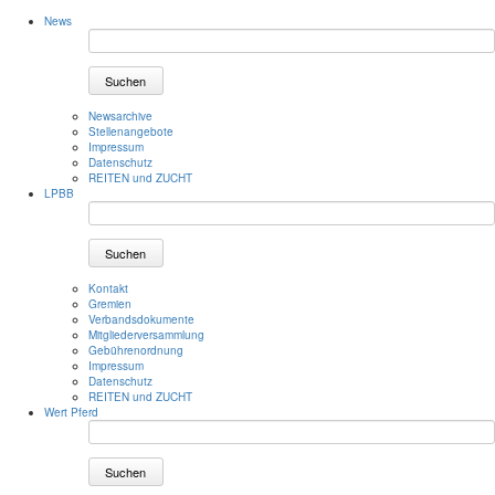
News
Suchen
Newsarchive
Stellenangebote
Impressum
Datenschutz
REITEN und ZUCHT
LPBB
Suchen
Kontakt
Gremien
Verbandsdokumente
Mitgliederversammlung
Gebührenordnung
Impressum
Datenschutz
REITEN und ZUCHT
Wert Pferd
Suchen