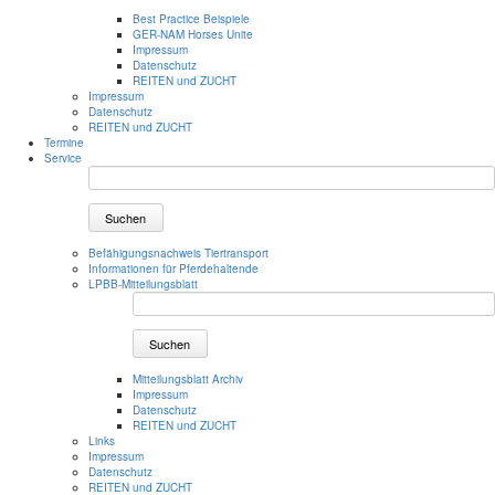
Best Practice Beispiele
GER-NAM Horses Unite
Impressum
Datenschutz
REITEN und ZUCHT
Impressum
Datenschutz
REITEN und ZUCHT
Termine
Service
Suchen
Befähigungsnachweis Tiertransport
Informationen für Pferdehaltende
LPBB-Mitteilungsblatt
Suchen
Mitteilungsblatt Archiv
Impressum
Datenschutz
REITEN und ZUCHT
Links
Impressum
Datenschutz
REITEN und ZUCHT