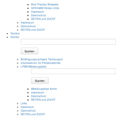
Best Practice Beispiele
GER-NAM Horses Unite
Impressum
Datenschutz
REITEN und ZUCHT
Impressum
Datenschutz
REITEN und ZUCHT
Termine
Service
Suchen
Befähigungsnachweis Tiertransport
Informationen für Pferdehaltende
LPBB-Mitteilungsblatt
Suchen
Mitteilungsblatt Archiv
Impressum
Datenschutz
REITEN und ZUCHT
Links
Impressum
Datenschutz
REITEN und ZUCHT