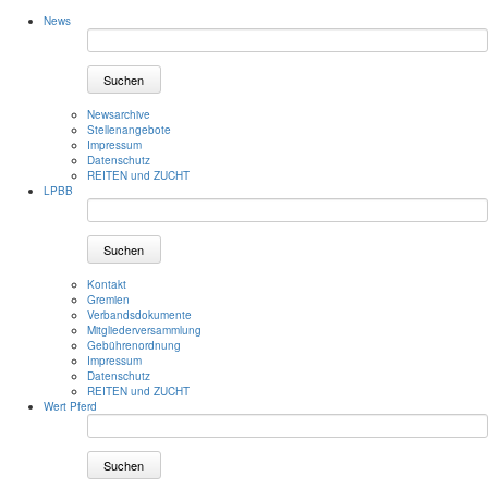
News
Suchen
Newsarchive
Stellenangebote
Impressum
Datenschutz
REITEN und ZUCHT
LPBB
Suchen
Kontakt
Gremien
Verbandsdokumente
Mitgliederversammlung
Gebührenordnung
Impressum
Datenschutz
REITEN und ZUCHT
Wert Pferd
Suchen