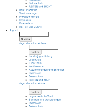
Datenschutz
REITEN und ZUCHT
Beruf Pferdewirt
Vereinsmanager
Freiwilligendienste
Impressum
Datenschutz
REITEN und ZUCHT
Jugend
Suchen
Jugendarbeit im Verband
Suchen
Landesjugendleitung
Jugendtag
EventTeam
Wettbewerbe
Auszeichnungen und Ehrungen
Impressum
Datenschutz
REITEN und ZUCHT
Jugendarbeit im Verein
Suchen
Jugendwarte im Verein
Seminare und Ausbildungen
Impressum
Datenschutz