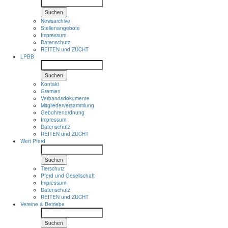
Suchen
Newsarchive
Stellenangebote
Impressum
Datenschutz
REITEN und ZUCHT
LPBB
Suchen
Kontakt
Gremien
Verbandsdokumente
Mitgliederversammlung
Gebührenordnung
Impressum
Datenschutz
REITEN und ZUCHT
Wert Pferd
Suchen
Tierschutz
Pferd und Gesellschaft
Impressum
Datenschutz
REITEN und ZUCHT
Vereine & Betriebe
Suchen