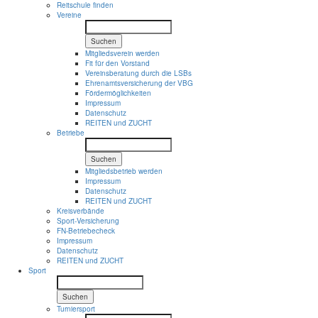
Reitschule finden
Vereine
Suchen
Mitgliedsverein werden
Fit für den Vorstand
Vereinsberatung durch die LSBs
Ehrenamtsversicherung der VBG
Fördermöglichkeiten
Impressum
Datenschutz
REITEN und ZUCHT
Betriebe
Suchen
Mitgliedsbetrieb werden
Impressum
Datenschutz
REITEN und ZUCHT
Kreisverbände
Sport-Versicherung
FN-Betriebecheck
Impressum
Datenschutz
REITEN und ZUCHT
Sport
Suchen
Turniersport