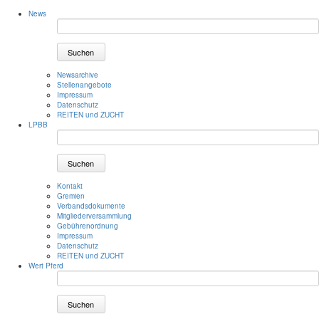
News
Suchen
Newsarchive
Stellenangebote
Impressum
Datenschutz
REITEN und ZUCHT
LPBB
Suchen
Kontakt
Gremien
Verbandsdokumente
Mitgliederversammlung
Gebührenordnung
Impressum
Datenschutz
REITEN und ZUCHT
Wert Pferd
Suchen