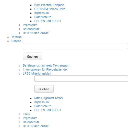
Best Practice Beispiele
GER-NAM Horses Unite
Impressum
Datenschutz
REITEN und ZUCHT
Impressum
Datenschutz
REITEN und ZUCHT
Termine
Service
Suchen
Befähigungsnachweis Tiertransport
Informationen für Pferdehaltende
LPBB-Mitteilungsblatt
Suchen
Mitteilungsblatt Archiv
Impressum
Datenschutz
REITEN und ZUCHT
Links
Impressum
Datenschutz
REITEN und ZUCHT