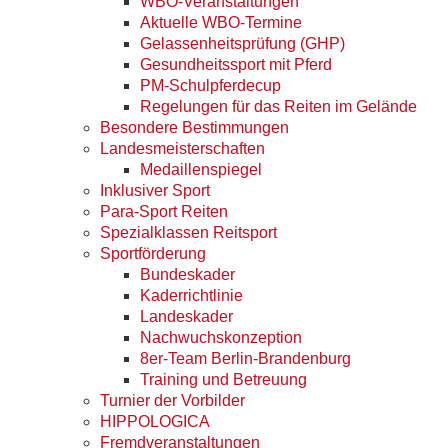
WBO-Veranstaltungen
Aktuelle WBO-Termine
Gelassenheitsprüfung (GHP)
Gesundheitssport mit Pferd
PM-Schulpferdecup
Regelungen für das Reiten im Gelände
Besondere Bestimmungen
Landesmeisterschaften
Medaillenspiegel
Inklusiver Sport
Para-Sport Reiten
Spezialklassen Reitsport
Sportförderung
Bundeskader
Kaderrichtlinie
Landeskader
Nachwuchskonzeption
8er-Team Berlin-Brandenburg
Training und Betreuung
Turnier der Vorbilder
HIPPOLOGICA
Fremdveranstaltungen