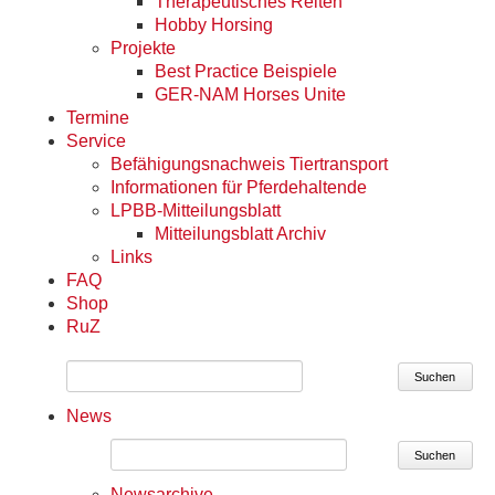
Therapeutisches Reiten
Hobby Horsing
Projekte
Best Practice Beispiele
GER-NAM Horses Unite
Termine
Service
Befähigungsnachweis Tiertransport
Informationen für Pferdehaltende
LPBB-Mitteilungsblatt
Mitteilungsblatt Archiv
Links
FAQ
Shop
RuZ
Suchen
News
Suchen
Newsarchive