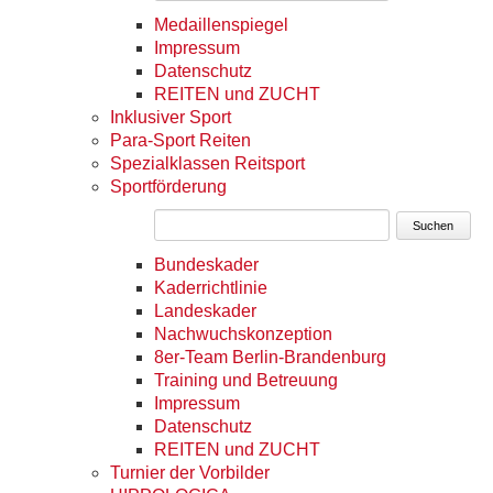
Medaillenspiegel
Impressum
Datenschutz
REITEN und ZUCHT
Inklusiver Sport
Para-Sport Reiten
Spezialklassen Reitsport
Sportförderung
Suchen
Bundeskader
Kaderrichtlinie
Landeskader
Nachwuchskonzeption
8er-Team Berlin-Brandenburg
Training und Betreuung
Impressum
Datenschutz
REITEN und ZUCHT
Turnier der Vorbilder