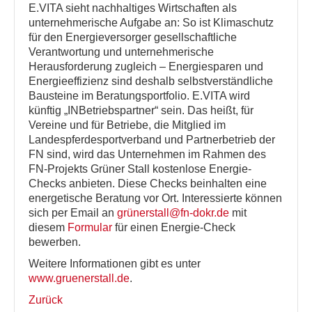
E.VITA sieht nachhaltiges Wirtschaften als
unternehmerische Aufgabe an: So ist Klimaschutz
für den Energieversorger gesellschaftliche
Verantwortung und unternehmerische
Herausforderung zugleich – Energiesparen und
Energieeffizienz sind deshalb selbstverständliche
Bausteine im Beratungsportfolio. E.VITA wird
künftig „INBetriebspartner“ sein. Das heißt, für
Vereine und für Betriebe, die Mitglied im
Landespferdesportverband und Partnerbetrieb der
FN sind, wird das Unternehmen im Rahmen des
FN-Projekts Grüner Stall kostenlose Energie-
Checks anbieten. Diese Checks beinhalten eine
energetische Beratung vor Ort. Interessierte können
sich per Email an
grünerstall@fn-dokr.de
mit
diesem
Formular
für einen Energie-Check
bewerben.
Weitere Informationen gibt es unter
www.gruenerstall.de
.
Zurück