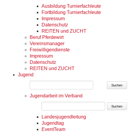
Ausbildung Turnierfachleute
Fortbildung Turnierfachleute
Impressum
Datenschutz
REITEN und ZUCHT
Beruf Pferdewirt
Vereinsmanager
Freiwilligendienste
Impressum
Datenschutz
REITEN und ZUCHT
Jugend
Suchen
Jugendarbeit im Verband
Suchen
Landesjugendleitung
Jugendtag
EventTeam