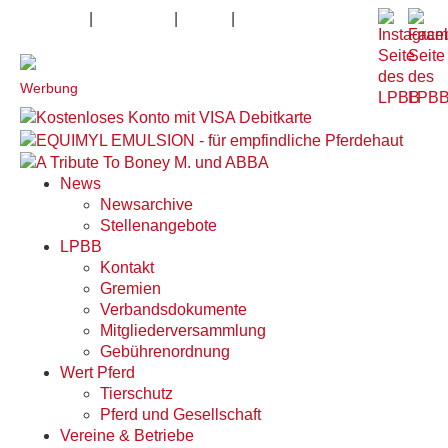
|
|
|
Impressum
Datenschutz
Kontakt
Anfahrt
Werbung
News
Newsarchive
Stellenangebote
LPBB
Kontakt
Gremien
Verbandsdokumente
Mitgliederversammlung
Gebührenordnung
Wert Pferd
Tierschutz
Pferd und Gesellschaft
Vereine & Betriebe