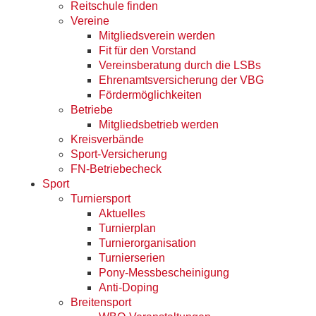
Reitschule finden
Vereine
Mitgliedsverein werden
Fit für den Vorstand
Vereinsberatung durch die LSBs
Ehrenamtsversicherung der VBG
Fördermöglichkeiten
Betriebe
Mitgliedsbetrieb werden
Kreisverbände
Sport-Versicherung
FN-Betriebecheck
Sport
Turniersport
Aktuelles
Turnierplan
Turnierorganisation
Turnierserien
Pony-Messbescheinigung
Anti-Doping
Breitensport