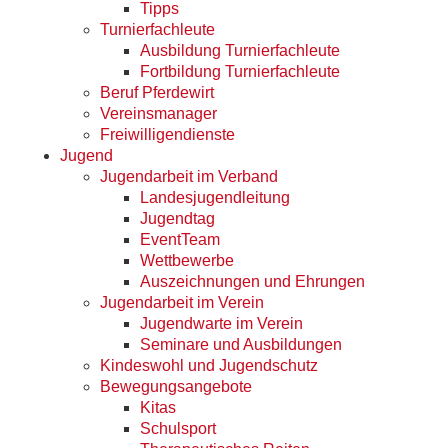
Tipps
Turnierfachleute
Ausbildung Turnierfachleute
Fortbildung Turnierfachleute
Beruf Pferdewirt
Vereinsmanager
Freiwilligendienste
Jugend
Jugendarbeit im Verband
Landesjugendleitung
Jugendtag
EventTeam
Wettbewerbe
Auszeichnungen und Ehrungen
Jugendarbeit im Verein
Jugendwarte im Verein
Seminare und Ausbildungen
Kindeswohl und Jugendschutz
Bewegungsangebote
Kitas
Schulsport