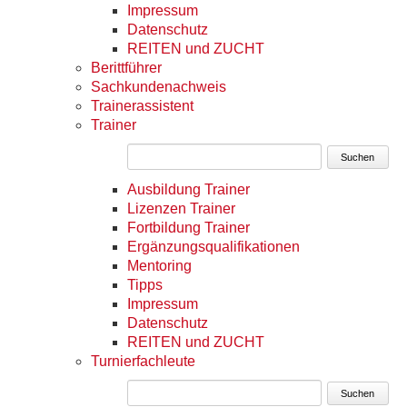
Impressum
Datenschutz
REITEN und ZUCHT
Berittführer
Sachkundenachweis
Trainerassistent
Trainer
Suchen
Ausbildung Trainer
Lizenzen Trainer
Fortbildung Trainer
Ergänzungsqualifikationen
Mentoring
Tipps
Impressum
Datenschutz
REITEN und ZUCHT
Turnierfachleute
Suchen