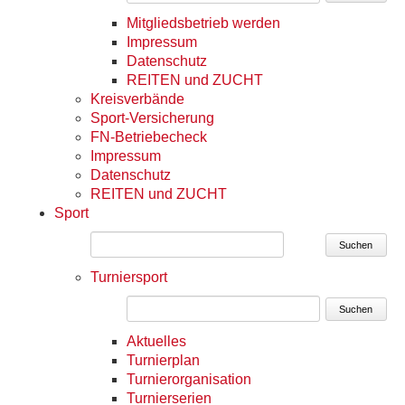
Mitgliedsbetrieb werden
Impressum
Datenschutz
REITEN und ZUCHT
Kreisverbände
Sport-Versicherung
FN-Betriebecheck
Impressum
Datenschutz
REITEN und ZUCHT
Sport
Suchen
Turniersport
Suchen
Aktuelles
Turnierplan
Turnierorganisation
Turnierserien