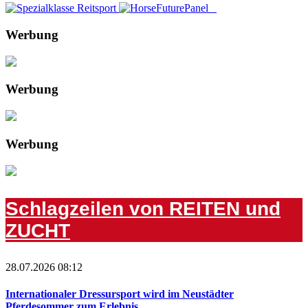
Werbung
Werbung
Werbung
Schlagzeilen von REITEN und
ZUCHT
28.07.2026 08:12
Internationaler Dressursport wird im Neustädter
Pferdesommer zum Erlebnis