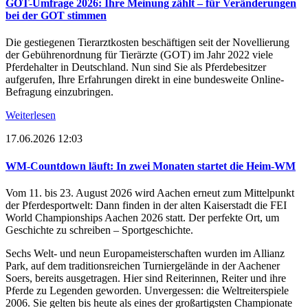
GOT-Umfrage 2026: Ihre Meinung zählt – für Veränderungen
bei der GOT stimmen
Die gestiegenen Tierarztkosten beschäftigen seit der Novellierung
der Gebührenordnung für Tierärzte (GOT) im Jahr 2022 viele
Pferdehalter in Deutschland. Nun sind Sie als Pferdebesitzer
aufgerufen, Ihre Erfahrungen direkt in eine bundesweite Online-
Befragung einzubringen.
Weiterlesen
17.06.2026 12:03
WM-Countdown läuft: In zwei Monaten startet die Heim-WM
Vom 11. bis 23. August 2026 wird Aachen erneut zum Mittelpunkt
der Pferdesportwelt: Dann finden in der alten Kaiserstadt die FEI
World Championships Aachen 2026 statt. Der perfekte Ort, um
Geschichte zu schreiben – Sportgeschichte.
Sechs Welt- und neun Europameisterschaften wurden im Allianz
Park, auf dem traditionsreichen Turniergelände in der Aachener
Soers, bereits ausgetragen. Hier sind Reiterinnen, Reiter und ihre
Pferde zu Legenden geworden. Unvergessen: die Weltreiterspiele
2006. Sie gelten bis heute als eines der großartigsten Championate