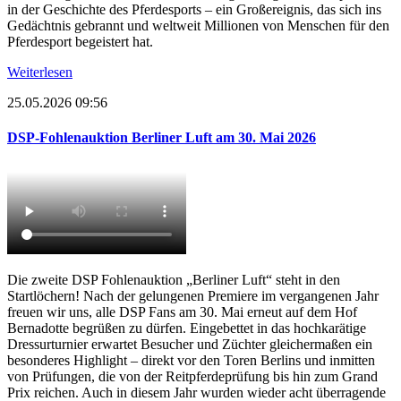
in der Geschichte des Pferdesports – ein Großereignis, das sich ins
Gedächtnis gebrannt und weltweit Millionen von Menschen für den
Pferdesport begeistert hat.
Weiterlesen
25.05.2026 09:56
DSP-Fohlenauktion Berliner Luft am 30. Mai 2026
Die zweite DSP Fohlenauktion „Berliner Luft“ steht in den
Startlöchern! Nach der gelungenen Premiere im vergangenen Jahr
freuen wir uns, alle DSP Fans am 30. Mai erneut auf dem Hof
Bernadotte begrüßen zu dürfen. Eingebettet in das hochkarätige
Dressurturnier erwartet Besucher und Züchter gleichermaßen ein
besonderes Highlight – direkt vor den Toren Berlins und inmitten
von Prüfungen, die von der Reitpferdeprüfung bis hin zum Grand
Prix reichen. Auch in diesem Jahr wurden wieder acht überragende