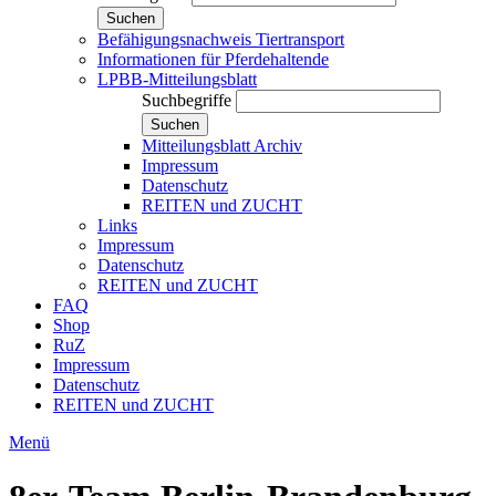
Suchen
Befähigungsnachweis Tiertransport
Informationen für Pferdehaltende
LPBB-Mitteilungsblatt
Suchbegriffe
Suchen
Mitteilungsblatt Archiv
Impressum
Datenschutz
REITEN und ZUCHT
Links
Impressum
Datenschutz
REITEN und ZUCHT
FAQ
Shop
RuZ
Impressum
Datenschutz
REITEN und ZUCHT
Menü