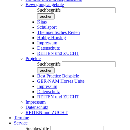
Bewegungsangebote
Suchbegriffe
Suchen
Kitas
Schulsport
Therapeutisches Reiten
Hobby Horsing
Impressum
Datenschutz
REITEN und ZUCHT
Projekte
Suchbegriffe
Suchen
Best Practice Beispiele
GER-NAM Horses Unite
Impressum
Datenschutz
REITEN und ZUCHT
Impressum
Datenschutz
REITEN und ZUCHT
Termine
Service
Suchbegriffe