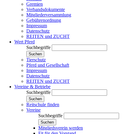
Gremien
Verbandsdokumente
Mitgliederversammlung
Gebührenordnung
Impressum
Datenschutz
REITEN und ZUCHT
Wert Pferd
Suchbegriffe
Suchen
Tierschutz
Pferd und Gesellschaft
Impressum
Datenschutz
REITEN und ZUCHT
Vereine & Betriebe
Suchbegriffe
Suchen
Reitschule finden
Vereine
Suchbegriffe
Suchen
Mitgliedsverein werden
Fit für den Vorstand