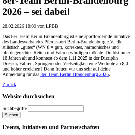
8er-Team Berlin-Brandenburg
2026 – sei dabei!
28.02.2026 18:00
von LPBB
Das 8er-Team Berlin-Brandenburg ist eine sportfördernde Initiative
des Landesverbandes Pferdesport Berlin-Brandenburg e.V., die
stilistisch „gutes“ (WN 8 = gut), korrektes, harmonisches und
pferdegerechtes Reiten und Fahren würdigen möchte. Du bist unter
18 Jahr
en alt und konntest
ab dem 1.11.2025
in der Disziplin
Dressur, Fahren, Sp
ringen oder Vielseitigkeit eine Wertnote ab 8,0
und höher erreichen? Dann freuen wir uns sehr auf deine
Anmeldung für das
8er-Team Berlin-Brandenburg 2026
.
Zurück
Website durchsuchen
Suchbegriffe
Suchen
Events, Initiativen und Partnerschaften