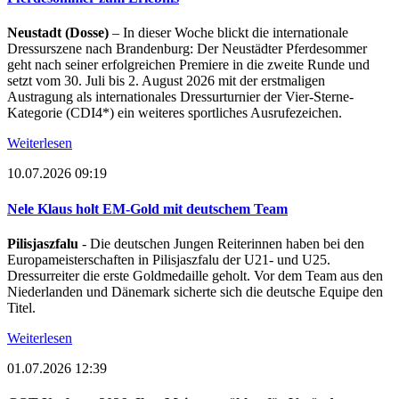
Neustadt (Dosse)
– In dieser Woche blickt die internationale
Dressurszene nach Brandenburg: Der Neustädter Pferdesommer
geht nach seiner erfolgreichen Premiere in die zweite Runde und
setzt vom 30. Juli bis 2. August 2026 mit der erstmaligen
Austragung als internationales Dressurturnier der Vier-Sterne-
Kategorie (CDI4*) ein weiteres sportliches Ausrufezeichen.
Weiterlesen
10.07.2026 09:19
Nele Klaus holt EM-Gold mit deutschem Team
Pilisjaszfalu
- Die deutschen Jungen Reiterinnen haben bei den
Europameisterschaften in Pilisjaszfalu der U21- und U25.
Dressurreiter die erste Goldmedaille geholt. Vor dem Team aus den
Niederlanden und Dänemark sicherte sich die deutsche Equipe den
Titel.
Weiterlesen
01.07.2026 12:39