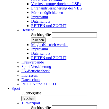
Vereinsberatung durch die LSBs
Ehrenamtsversicherung der VBG
Fördermöglichkeiten
Impressum
Datenschutz
REITEN und ZUCHT
Betriebe
Suchbegriffe
Suchen
Mitgliedsbetrieb werden
Impressum
Datenschutz
REITEN und ZUCHT
Kreisverbände
Sport-Versicherung
FN-Betriebecheck
Impressum
Datenschutz
REITEN und ZUCHT
Sport
Suchbegriffe
Suchen
Turniersport
Suchbegriffe