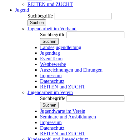
REITEN und ZUCHT
Jugend
Suchbegriffe
Suchen
Jugendarbeit im Verband
Suchbegriffe
Suchen
Landesjugendleitung
Jugendtag
EventTeam
Wettbewerbe
Auszeichnungen und Ehrungen
Impressum
Datenschutz
REITEN und ZUCHT
Jugendarbeit im Verein
Suchbegriffe
Suchen
Jugendwarte im Verein
Seminare und Ausbildungen
Impressum
Datenschutz
REITEN und ZUCHT
Kindeswohl und Jugendschutz