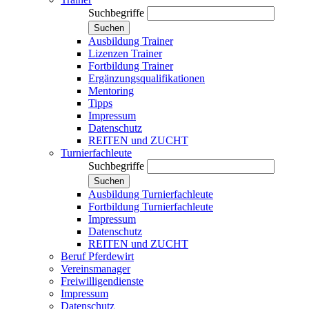
Suchbegriffe
Suchen
Ausbildung Trainer
Lizenzen Trainer
Fortbildung Trainer
Ergänzungsqualifikationen
Mentoring
Tipps
Impressum
Datenschutz
REITEN und ZUCHT
Turnierfachleute
Suchbegriffe
Suchen
Ausbildung Turnierfachleute
Fortbildung Turnierfachleute
Impressum
Datenschutz
REITEN und ZUCHT
Beruf Pferdewirt
Vereinsmanager
Freiwilligendienste
Impressum
Datenschutz