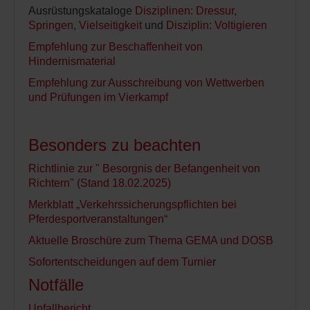
Ausrüstungskataloge
Disziplinen: Dressur,
Springen, Vielseitigkeit
und
Disziplin: Voltigieren
Empfehlung zur Beschaffenheit von
Hindernismaterial
Empfehlung zur Ausschreibung von Wettwerben
und Prüfungen im Vierkampf
Besonders zu beachten
Richtlinie zur " Besorgnis der Befangenheit von
Richtern" (Stand 18.02.2025)
Merkblatt „Verkehrssicherungspflichten bei
Pferdesportveranstaltungen“
Aktuelle Broschüre zum Thema GEMA und DOSB
Sofortentscheidungen auf dem Turnie
r
Notfälle
Unfallbericht